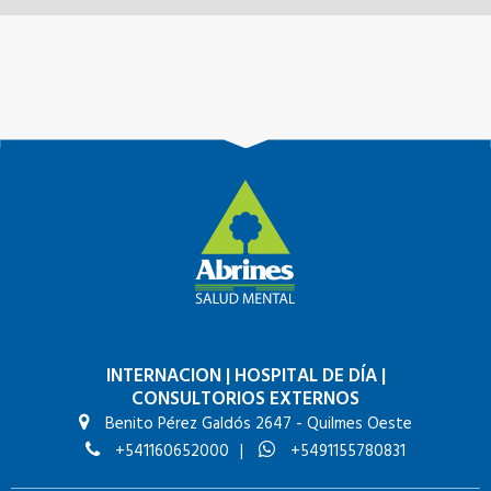
INTERNACION
|
HOSPITAL DE DÍA
|
CONSULTORIOS EXTERNOS
Benito Pérez Galdós 2647 - Quilmes Oeste
+541160652000
|
+5491155780831