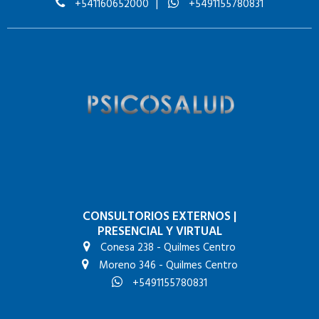
+541160652000
|
+5491155780831
CONSULTORIOS EXTERNOS
|
PRESENCIAL Y VIRTUAL
Conesa 238 - Quilmes Centro
Moreno 346 - Quilmes Centro
+5491155780831