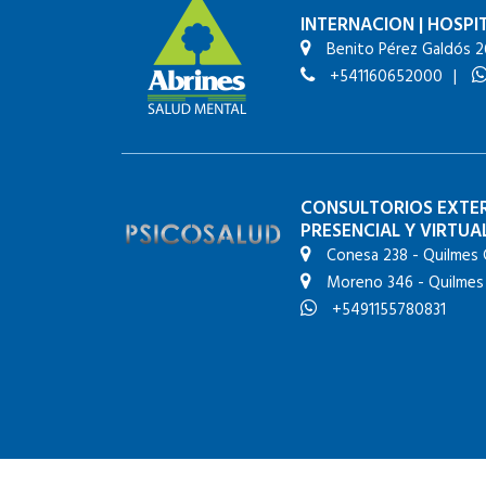
INTERNACION
|
HOSPIT
Benito Pérez Galdós 2
+541160652000
|
CONSULTORIOS EXTE
PRESENCIAL Y VIRTUA
Conesa 238 - Quilmes 
Moreno 346 - Quilmes
+5491155780831