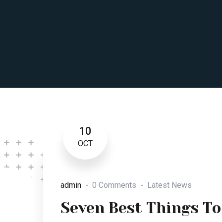
10
OCT
admin
0 Comments
Latest News
Seven Best Things To