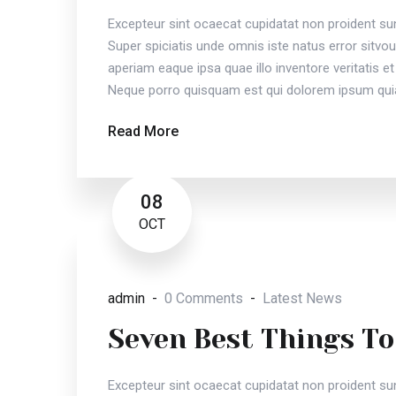
Excepteur sint ocaecat cupidatat non proident sunt
Super spiciatis unde omnis iste natus error sit
aperiam eaque ipsa quae illo inventore veritatis et
Neque porro quisquam est qui dolorem ipsum quia
Read More
08
OCT
admin
0 Comments
Latest News
Seven Best Things To
Excepteur sint ocaecat cupidatat non proident sunt