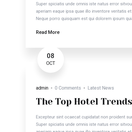
Super spiciatis unde omnis iste natus error sit
aperiam eaque ipsa quae illo inventore veritatis et
Neque porro quisquam est qui dolorem ipsum quia
Read More
08
OCT
admin
0 Comments
Latest News
The Top Hotel Trends
Excepteur sint ocaecat cupidatat non proident sunt
Super spiciatis unde omnis iste natus error sit
aperiam eaque ipsa quae illo inventore veritatis et