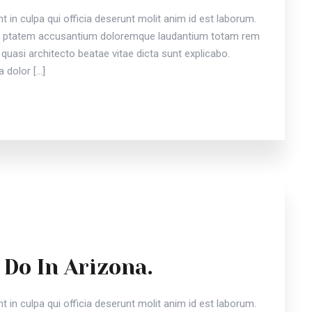
 in culpa qui officia deserunt molit anim id est laborum.
vou ptatem accusantium doloremque laudantium totam rem
 quasi architecto beatae vitae dicta sunt explicabo.
 dolor […]
 Do In Arizona.
 in culpa qui officia deserunt molit anim id est laborum.