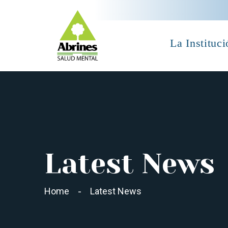
La Instituci
Latest News
Home
Latest News