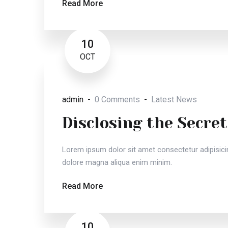
Read More
10
OCT
admin
0 Comments
Latest News
Disclosing the Secret
Lorem ipsum dolor sit amet consectetur adipisicin
dolore magna aliqua enim minim.
Read More
10